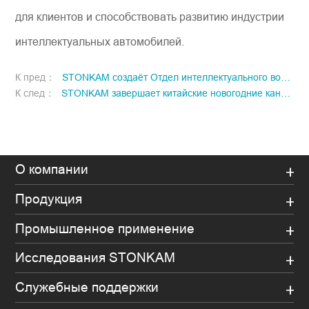
для клиентов и способствовать развитию индустрии
интеллектуальных автомобилей.
К пред：
STONKAM создаёт Отдел интеллектуального восприятия!
К след：
STONKAM завершает китайские новогодние каникулы и официально возобновляет работу!
О компании
Продукция
Промышленное применение
Исследования STONKAM
Служебные поддержки