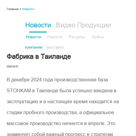
Главная >
Новости
Новости
Видео Продукции
Новости
Новости
Ресурсы
Кейсы
компании
выставки
Фабрика в Таиланде
2025-03-07
В декабре 2024 года производственная база
STONKAM в Таиланде была успешно введена в
эксплуатацию и в настоящее время находится на
стадии пробного производства, а официальное
массовое производство начнется в апреле. Это
знаменует собой важный прогресс в стратегии