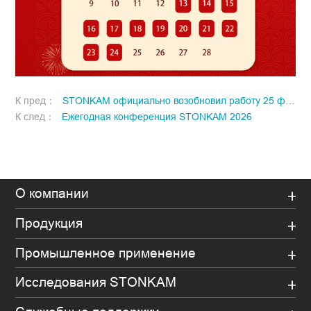
К пред：
STONKAM официально возобновил работу 25 февраля!
К след：
Ежегодная конференция STONKAM 2026
О компании
Продукция
Промышленное применение
Исследования STONKAM