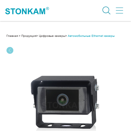
Главная >
Продукция>
Цифровые камеры>
Автомобильные Ethernet камеры