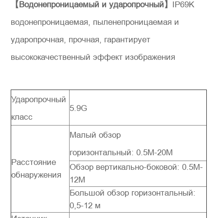
【Водонепроницаемый и ударопрочный】
IP69K
водонепроницаемая, пыленепроницаемая и
ударопрочная, прочная, гарантирует
высококачественный эффект изображения
Ударопрочный
5.9G
класс
Малый обзор
горизонтальный: 0.5M-20M
Расстояние
Обзор вертикально-боковой: 0.5M-
обнаружения
12M
Большой обзор горизонтальный:
0,5-12 м