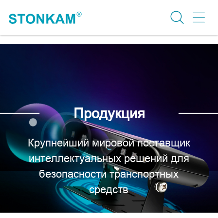
Продукция
Крупнейший мировой поставщик
интеллектуальных решений для
безопасности транспортных
средств