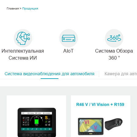
Главная >
Продукция
Интеллектуальная
AIoT
Система Обзора
Система ИИ
360 °
Система видеонаблюдения для автомобиля
Камера для ав