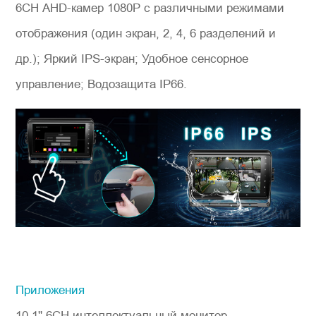
6CH AHD-камер 1080P с различными режимами
отображения (один экран, 2, 4, 6 разделений и
др.); Яркий IPS-экран; Удобное сенсорное
управление; Водозащита IP66.
Приложения
10,1'' 6CH интеллектуальный монитор