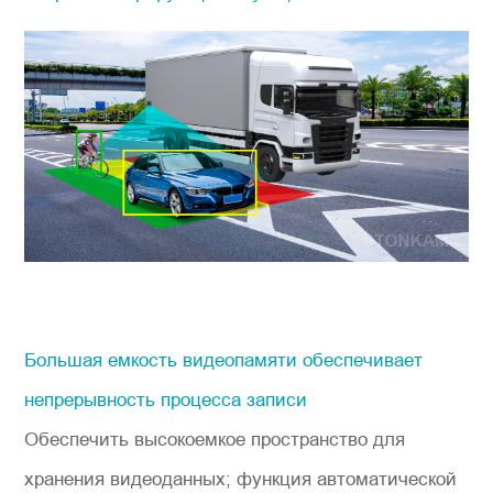
Большая емкость видеопамяти обеспечивает
непрерывность процесса записи
Обеспечить высокоемкое пространство для
хранения видеоданных; функция автоматической