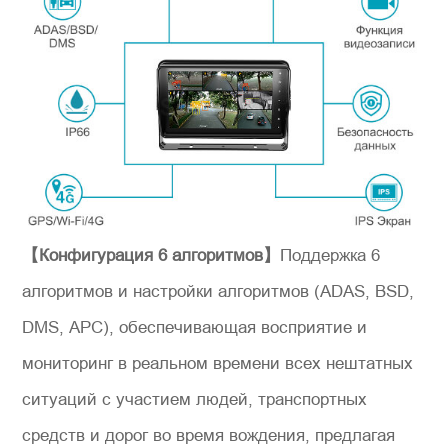
Hомер продукции
*
Представьтесь
【Конфигурация 6 алгоритмов】
Поддержка 6
алгоритмов и настройки алгоритмов (ADAS, BSD,
DMS, APC), обеспечивающая восприятие и
мониторинг в реальном времени всех нештатных
ситуаций с участием людей, транспортных
*
Сообщение
средств и дорог во время вождения, предлагая