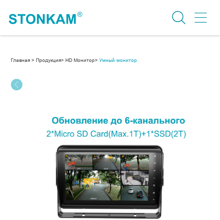
Главная >
Продукция>
HD Монитор>
Умный монитор