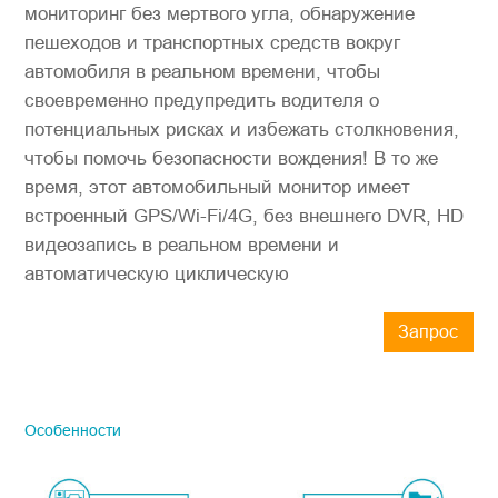
мониторинг без мертвого угла, обнаружение
пешеходов и транспортных средств вокруг
автомобиля в реальном времени, чтобы
своевременно предупредить водителя о
потенциальных рисках и избежать столкновения,
чтобы помочь безопасности вождения! В то же
время, этот автомобильный монитор имеет
встроенный GPS/Wi-Fi/4G, без внешнего DVR, HD
видеозапись в реальном времени и
автоматическую циклическую
Запрос
STONKAM продается только
предприятиям, поэтому обязательно
указывайте точный адрес электронной
Особенности
почты компании и информацию о
стране/регионе. Мы свяжемся с вами
как можно скорее.