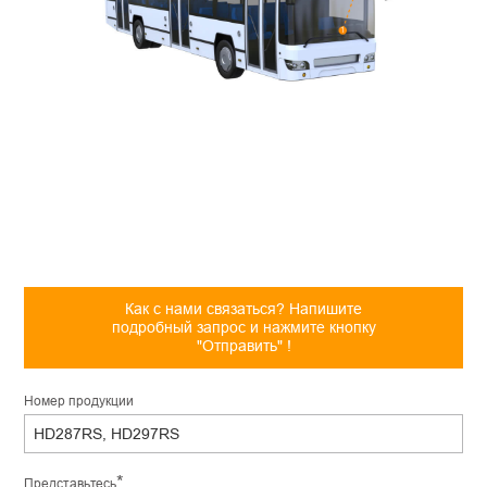
Как с нами связаться? Напишите
подробный запрос и нажмите кнопку
"Отправить" !
Hомер продукции
*
Представьтесь