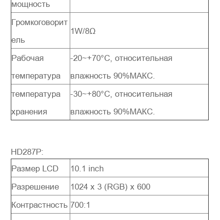
мощность
Громкоговорит
1W/8Ω
ель
Рабочая
-20~+70°C, относительная
температура
влажность 90%МАКС.
температура
-30~+80°C, относительная
хранения
влажность 90%МАКС.
HD287P:
Размер LCD
10.1 inch
Разрешение
1024 x 3 (RGB) x 600
Контрастность
700:1