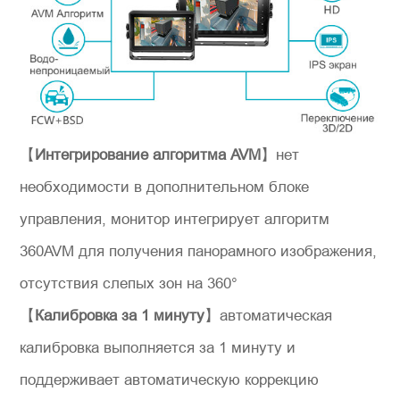
*
Представьтесь
【
Интегрирование алгоритма AVM
】нет
необходимости в дополнительном блоке
управления, монитор интегрирует алгоритм
360AVM для получения панорамного изображения,
отсутствия слепых зон на 360°
*
Сообщение
【
Калибровка за 1 минуту
】автоматическая
калибровка выполняется за 1 минуту и
поддерживает автоматическую коррекцию