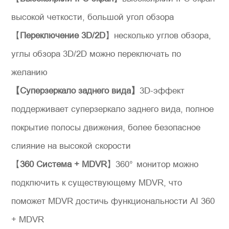
высокой четкости, большой угол обзора
【
Переключение 3D/2D
】несколько углов обзора,
углы обзора 3D/2D можно переключать по
желанию
【Суперзеркало заднего вида】
3D-эффект
поддерживает суперзеркало заднего вида, полное
покрытие полосы движения, более безопасное
слияние на высокой скорости
【
360 Система + MDVR
】360°
монитор можно
подключить к существующему MDVR, что
поможет MDVR достичь функциональности AI 360
+ MDVR