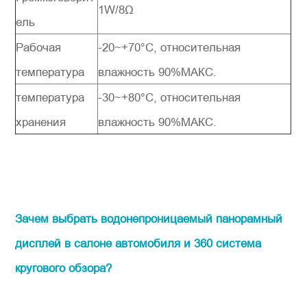
1W/8Ω
ель
Рабочая
-20~+70°C, относительная
температура
влажность 90%МАКС.
температура
-30~+80°C, относительная
хранения
влажность 90%МАКС.
Зачем выбрать водонепроницаемый панорамный
дисплей в салоне автомобиля и 360 система
кругового обзора?