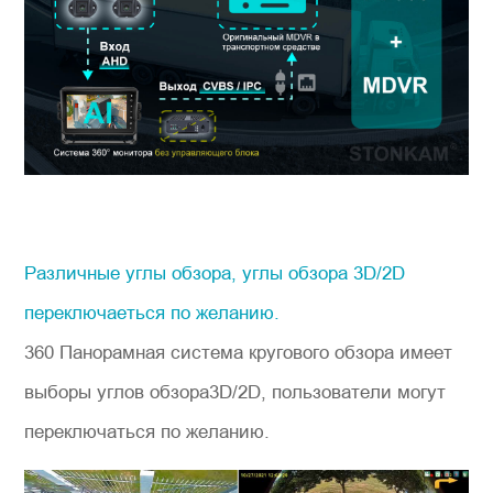
Различные углы обзора, углы обзора 3D/2D
переключаеться по желанию.
360 Панорамная система кругового обзора имеет
выборы углов обзора3D/2D, пользователи могут
переключаться по желанию.