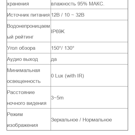
хранения
влажность 95% МАКС.
Источник питания
12B / 10 ~ 32B
Водонепроницаем
IP69K
ый рейтинг
Угол обзора
150°/ 130°
Аудио выход
да
Минимальная
0 Lux (with IR)
освещенность
Расстояние
3~5m
ночного видения
Режим
Зеркальное / Нормальное
изображения