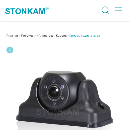
Главная >
Продукция>
Аналоговая Камера>
Камеры заднего вида