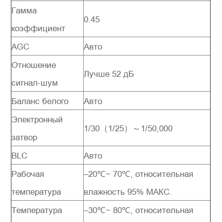
Гамма
0.45
коэффициент
AGC
Авто
Отношение
Лучше 52 дБ
сигнал-шум
Баланс белого
Авто
Электронный
1/30（1/25）～1/50,000
затвор
BLC
Авто
Рабочая
–20℃~ 70℃, относительная
температура
влажность 95% МАКС.
Температура
–30℃~ 80℃, относительная