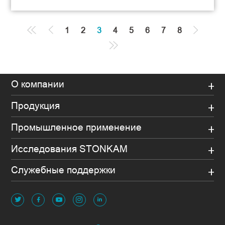
1
2
3
4
5
6
7
8
О компании
Продукция
Промышленное применение
Исследования STONKAM
Служебные поддержки