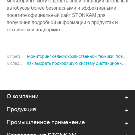
мониторинга​​ могут сделать ваши операции школьных
автобусов более безопасными и эффективными,
посетите официальный сайт STONKAM для
получения подробной информации о продуктах и
технической поддержке.
К пред：
Мониторинг сельскохозяйственной техники: повышение эффективности и безопасности с помощью беспроводных камер и дисплеев
К след：
Как выбрать подходящую систему дистанционного мониторинга экскаваторов для повышения безопасности и эффективности строительства？
О компании
Продукция
Промышленное применение
Исследования STONKAM