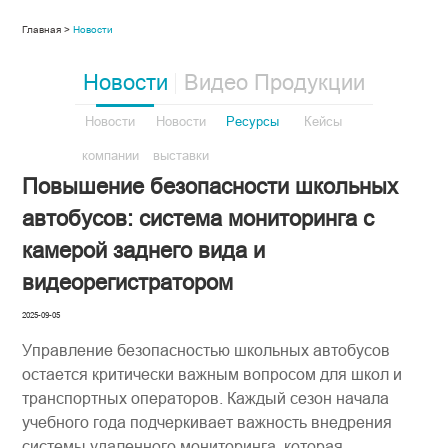
Главная >
Новости
Новости
Видео Продукции
Новости
Новости
Ресурсы
Кейсы
компании
выставки
Повышение безопасности школьных
автобусов: система мониторинга с
камерой заднего вида и
видеорегистратором
2025-09-05
Управление безопасностью школьных автобусов
остается критически важным вопросом для школ и
транспортных операторов. Каждый сезон начала
учебного года подчеркивает важность внедрения ​
системы удаленного мониторинга​​, которая