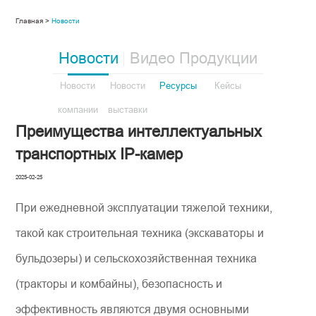
Главная >
Новости
Новости
Видео Продукции
Новости
Новости
Ресурсы
Кейсы
компании
выставки
Преимущества интеллектуальных
транспортных IP-камер
2025-02-25
При ежедневной эксплуатации тяжелой техники,
такой как строительная техника (экскаваторы и
бульдозеры) и сельскохозяйственная техника
(тракторы и комбайны), безопасность и
эффективность являются двумя основными